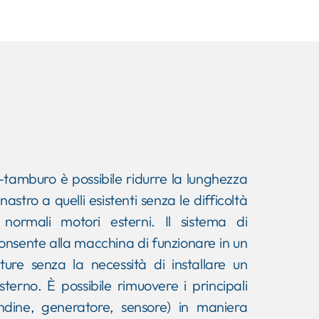
o-tamburo è possibile ridurre la lunghezza
astro a quelli esistenti senza le difficoltà
 normali motori esterni. Il sistema di
nsente alla macchina di funzionare in un
re senza la necessità di installare un
terno. È possibile rimuovere i principali
ndine, generatore, sensore) in maniera