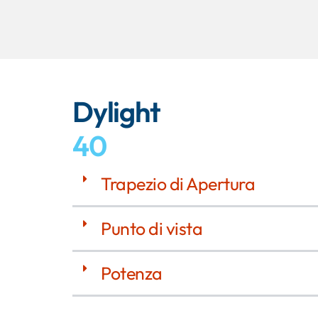
Dylight
40
Trapezio di Apertura
Punto di vista
Potenza