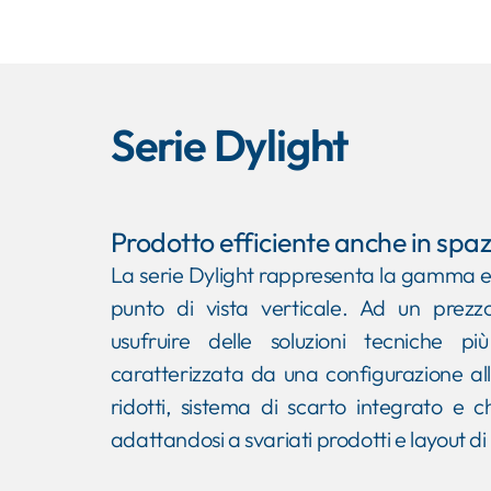
Serie Dylight
Prodotto efficiente anche in spazi
La serie Dylight rappresenta la gamma en
punto di vista verticale. Ad un prezzo
usufruire delle soluzioni tecniche pi
caratterizzata da una configurazione all
ridotti, sistema di scarto integrato e c
adattandosi a svariati prodotti e layout di 