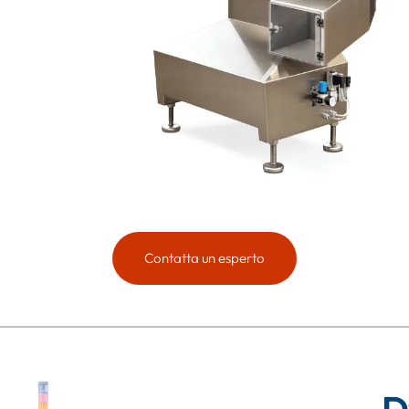
Contatta un esperto
D