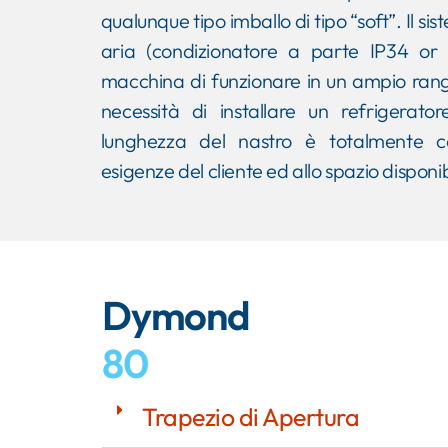
qualunque tipo imballo di tipo “soft”. Il 
aria (condizionatore a parte IP34 o
macchina di funzionare in un ampio ran
necessità di installare un refrigerat
lunghezza del nastro è totalmente co
esigenze del cliente ed allo spazio disponib
Dymond
80
Trapezio di Apertura