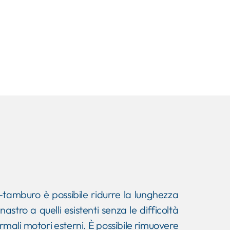
o-tamburo è possibile ridurre la lunghezza
astro a quelli esistenti senza le difficoltà
mali motori esterni. È possibile rimuovere