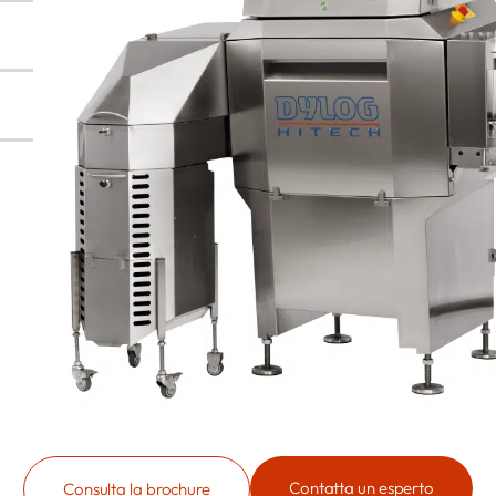
Contatta un esperto
Consulta la brochure