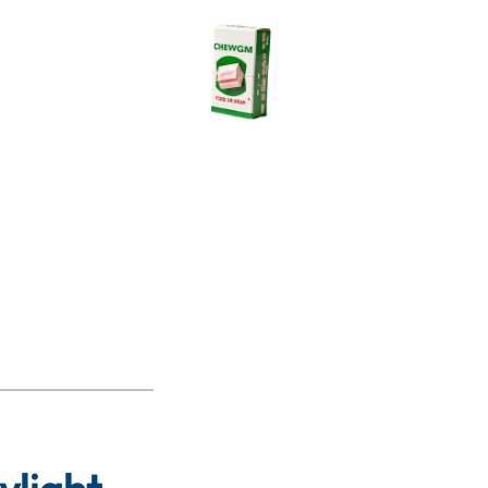
ylight