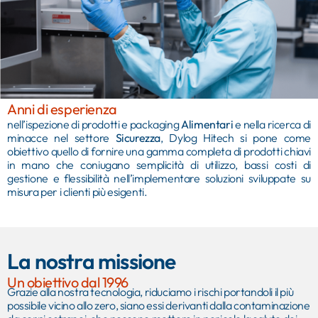
Anni di esperienza
nell’ispezione di prodotti e packaging
Alimentari
e nella ricerca di
minacce nel settore
Sicurezza
, Dylog Hitech si pone come
obiettivo quello di fornire una gamma completa di prodotti chiavi
in mano che coniugano semplicità di utilizzo, bassi costi di
gestione e flessibilità nell’implementare soluzioni sviluppate su
misura per i clienti più esigenti.
La nostra missione
Un obiettivo dal 1996
Grazie alla nostra tecnologia, riduciamo i rischi portandoli il più
possibile vicino allo zero, siano essi derivanti dalla contaminazione