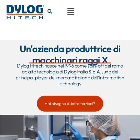
Un'azienda produttrice di
macchinari raggi X
Dylog Hitech nasce nel 1996 come spin-off del ramo
ad alta tecnologia di
Dylog Italia S.p.A.,
uno dei
principali player del mercato italiano dell’Information
Technology.
Hai bisogno di informazioni?