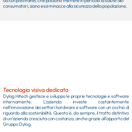
da corpi estranei, che possono mettere in pericolo la salute dei
consumatori, siano essi minacce alla sicurezza della popolazione.
Tecnologia visiva dedicata
Dylog Hitech gestisce e sviluppa le proprie tecnologie e software
internamente. L’azienda investe costantemente
nell’innovazione dei settori hardware e software con un occhio di
riguardo alla sostenibilità. Questo è, da sempre, il tratto distintivo
di un’azienda cresciuta con costanza, anche grazie all’apporto del
Gruppo Dylog.