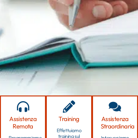
Assistenza
Training
Assistenza
Remota
Straordinaria
Effettuiamo
training sul
Programmiamo
Interveniamo