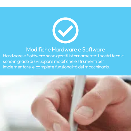
Modifiche Hardware e Software
Hardware e Software sono gestiti internamente: i nostri tecnici
sono in grado di sviluppare modifiche e strumenti per
implementare le complete funzionalità del macchinario.