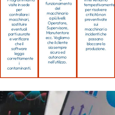
funzionamento
visite in sede
tempestivamente
del
per
per risolvere
macchinario
controllare i
criticità
non
a più livelli:
macchinari,
preventivate
Operatore,
sostituire
sui
Supervisore,
eventuali
macchinari o
Manutentore
parti usurate
incidenti che
ecc. Vogliamo
e verificare
possano
che il cliente
che il
bloccare la
sia sempre
software
produzione.
sicuro ed
legga
autonomo
correttamente
nell'utilizzo.
i
contaminanti.