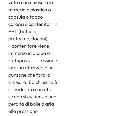
vetro con chiusura in
materiale plastico
o
capsula o tappo
corona
e
contenitori in
PET
(bottiglie,
preforme, flaconi).
Il contenitore viene
immerso in acqua e
sottoposto a pressione
interna attraverso un
punzone che fora la
chiusura. La chiusura è
considerata corretta
se non si evidenzia una
perdita di bolle d’aria
alla pressione