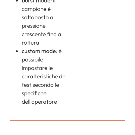
burst mode
: il
campione è
sottoposto a
pressione
crescente fino a
rottura
custom mode
: è
possibile
impostare le
caratteristiche del
test secondo le
specifiche
dell’operatore