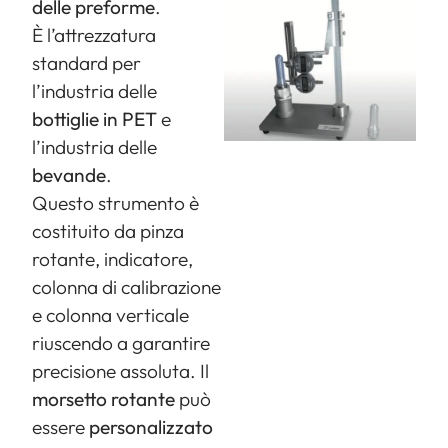
delle preforme
.
È l’attrezzatura
standard per
l’industria delle
bottiglie in PET
e
l’industria delle
bevande
.
Questo strumento è
costituito da pinza
rotante, indicatore,
colonna di calibrazione
e colonna verticale
riuscendo a garantire
precisione assoluta. Il
morsetto rotante
può
essere
personalizzato