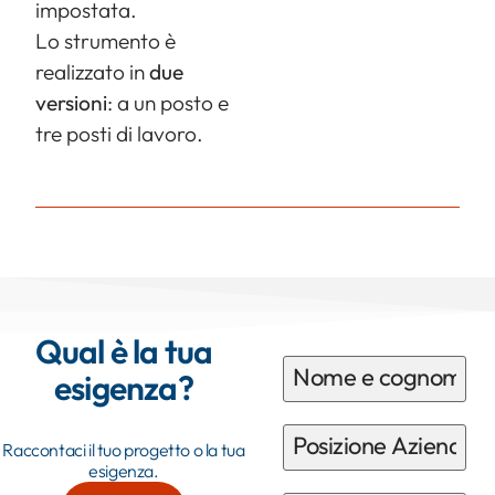
impostata.
Lo strumento è
realizzato in
due
versioni
: a un posto e
tre posti di lavoro.
Qual è la tua
esigenza?
Raccontaci il tuo progetto o la tua
esigenza.