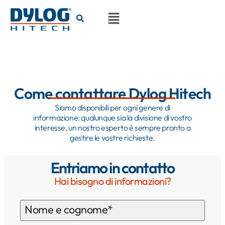
Come contattare Dylog Hitech
Siamo disponibili per ogni genere di
informazione: qualunque sia la divisione di vostro
interesse, un nostro esperto è sempre pronto a
gestire le vostre richieste.
Entriamo in contatto
Hai bisogno di informazioni?