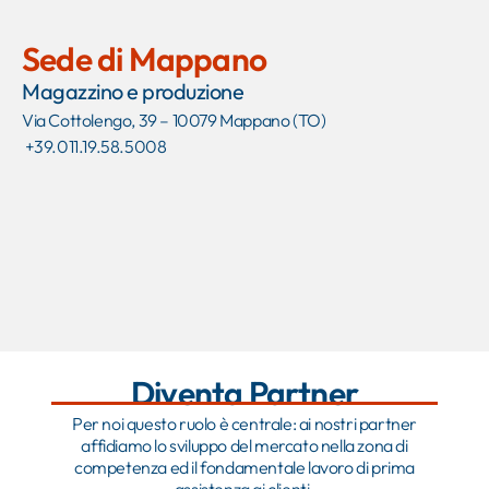
Sede di Mappano
Magazzino e produzione
Via Cottolengo, 39 – 10079 Mappano (TO)
+39.011.19.58.5008
Diventa Partner
Per noi questo ruolo è centrale: ai nostri partner
affidiamo lo sviluppo del mercato nella zona di
competenza ed il fondamentale lavoro di prima